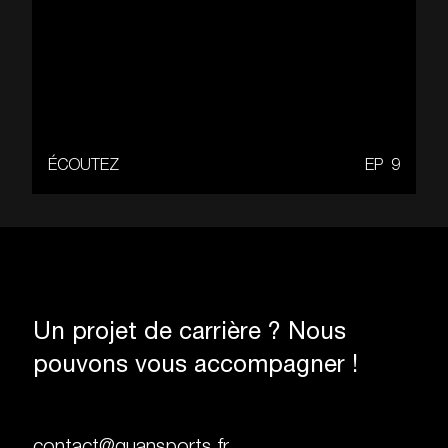
ÉCOUTEZ
EP
9
Un projet de carrière ? Nous
pouvons vous accompagner !
contact@quansports.fr