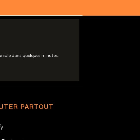
UTER PARTOUT
fy