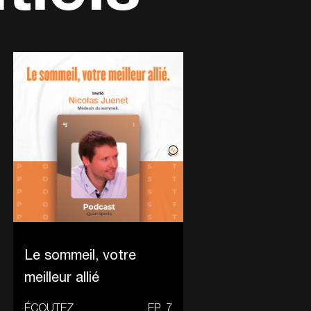
Le sommeil, votre
meilleur allié
ÉCOUTEZ
EP
7