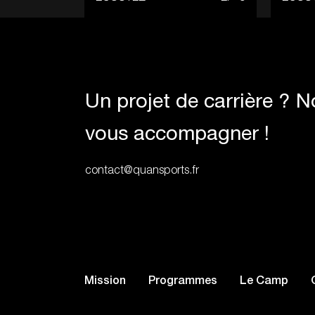
Un projet de carrière ? 
vous accompagner !
contact@quansports.fr
Mission
Programmes
Le Camp