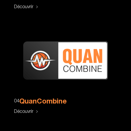
Découvrir
QuanCombine
04
Découvrir