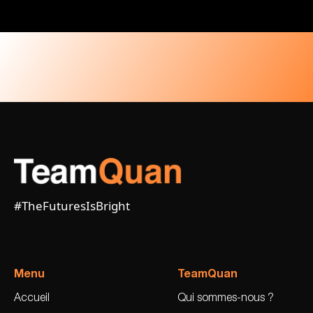
#TheFuturesIsBright
Menu
TeamQuan
Accueil
Qui sommes-nous ?