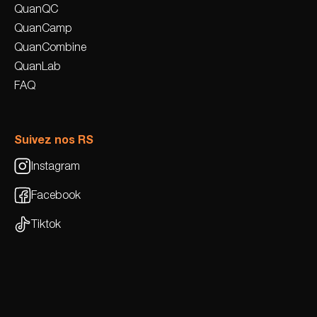
QuanQC
QuanCamp
QuanCombine
QuanLab
FAQ
Suivez nos RS
Instagram
Facebook
Tiktok