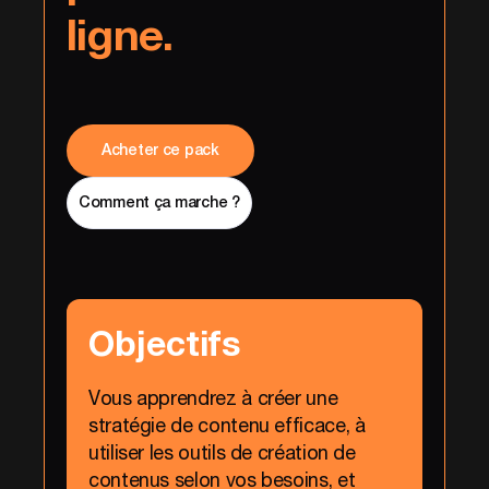
ligne.
Acheter ce pack
Comment ça marche ?
Objectifs
Vous apprendrez à créer une
stratégie de contenu efficace, à
utiliser les outils de création de
contenus selon vos besoins, et